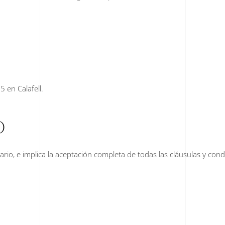
5 en Calafell.
O
uario, e implica la aceptación completa de todas las cláusulas y cond