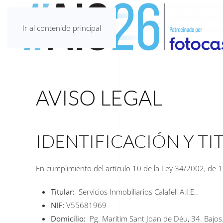
Ir al contenido principal
AVISO LEGAL
IDENTIFICACIÓN Y T
En cumplimiento del artículo 10 de la Ley 34/2002, de 11 
Titular:
Servicios Inmobiliarios Calafell A.I.E..
NIF:
V55681969
Domicilio:
Pg. Marítim Sant Joan de Déu, 34. Bajos.