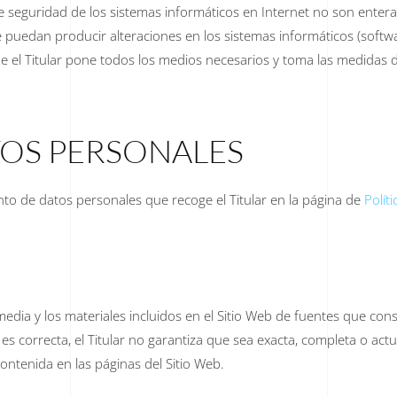
 seguridad de los sistemas informáticos en Internet no son enteram
que puedan producir alteraciones en los sistemas informáticos (sof
e el Titular pone todos los medios necesarios y toma las medidas 
TOS PERSONALES
ento de datos personales que recoge el Titular en la página de
Polít
imedia y los materiales incluidos en el Sitio Web de fuentes que con
 correcta, el Titular no garantiza que sea exacta, completa o actua
ontenida en las páginas del Sitio Web.