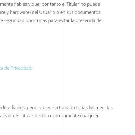
ente fiables y que, por tanto el Titular no puede
tware y hardware) del Usuario o en sus documentos
de seguridad oportunas para evitar la presencia de
ica de Privacidad
.
sidera fiables, pero, si bien ha tomado todas las medidas
lizada. El Titular declina expresamente cualquier