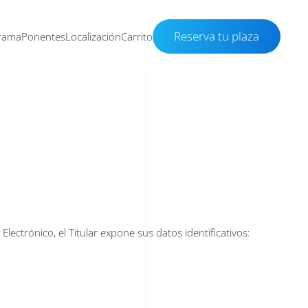
Reserva tu plaza
rama
Ponentes
Localización
Carrito
lectrónico, el Titular expone sus datos identificativos: