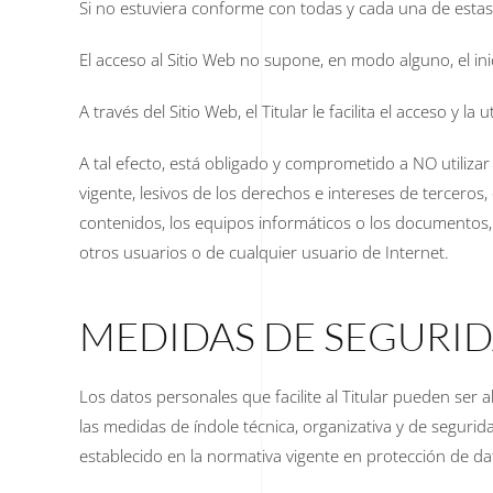
Si no estuviera conforme con todas y cada una de estas c
El acceso al Sitio Web no supone, en modo alguno, el inic
A través del Sitio Web, el Titular le facilita el acceso y
A tal efecto, está obligado y comprometido a NO utilizar 
vigente, lesivos de los derechos e intereses de terceros,
contenidos, los equipos informáticos o los documentos,
otros usuarios o de cualquier usuario de Internet.
MEDIDAS DE SEGURI
Los datos personales que facilite al Titular pueden ser
las medidas de índole técnica, organizativa y de segurid
establecido en la normativa vigente en protección de da