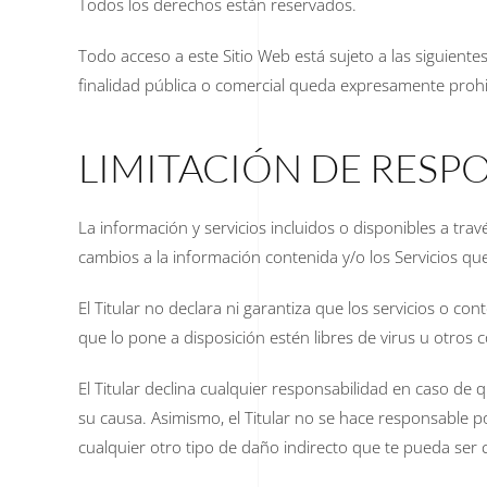
Todos los derechos están reservados.
Todo acceso a este Sitio Web está sujeto a las siguient
finalidad pública o comercial queda expresamente prohibi
LIMITACIÓN DE RESP
La información y servicios incluidos o disponibles a trav
cambios a la información contenida y/o los Servicios q
El Titular no declara ni garantiza que los servicios o co
que lo pone a disposición estén libres de virus u otros c
El Titular declina cualquier responsabilidad en caso de
su causa. Asimismo, el Titular no se hace responsable p
cualquier otro tipo de daño indirecto que te pueda ser c